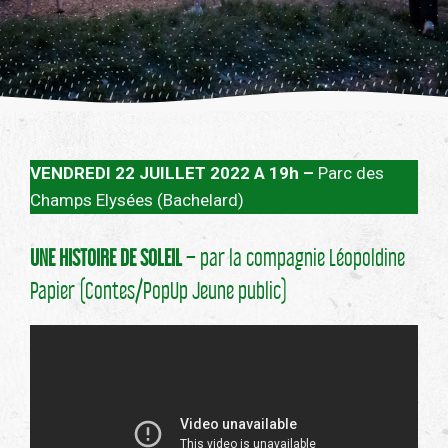
VENDREDI 22 JUILLET 2022 A 19h –
Parc des
Champs Elysées (Bachelard)
UNE HISTOIRE DE SOLEIL
– par la compagnie Léopoldine
Papier (Contes/PopUp Jeune public)