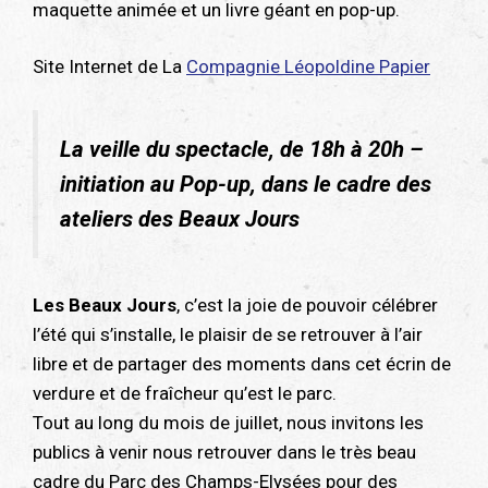
maquette animée et un livre géant en pop-up.
Site Internet de La
Compagnie Léopoldine Papier
La veille du spectacle, de 18h à 20h –
initiation au Pop-up, dans le cadre des
ateliers des Beaux Jours
Les Beaux Jours
, c’est la joie de pouvoir célébrer
l’été qui s’installe, le plaisir de se retrouver à l’air
libre et de partager des moments dans cet écrin de
verdure et de fraîcheur qu’est le parc.
Tout au long du mois de juillet, nous invitons les
publics à venir nous retrouver dans le très beau
cadre du Parc des Champs-Elysées pour des