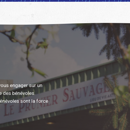
vous engager sur un
pe des bénévoles.
bénévoles sont la force