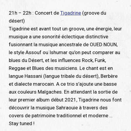
21h – 22h : Concert de
Tigadrine
(groove du
désert)
Tigadrine est avant tout un groove, une énergie, leur
musique a une sonorité éclectique distinctive
fusionnant la musique ancestrale de OUED NOUN,
le style Assouf ou Ishumar qu’on peut comparer au
blues du Désert, et les influences Rock, Funk,
Reggae et Blues des musiciens. Le chant est en
langue Hassani (langue tribale du désert), Berbère
et dialecte marocain. A ce trio s’ajoute une basse
aux couleurs Malgaches. En attendant la sortie de
leur premier album début 2021, Tigadrine nous font
découvrir la musique Sahraouie à travers des
covers de patrimoine traditionnel et moderne …
Stay tuned !