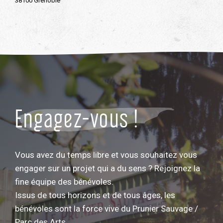
38100 Grenoble
Engagez-vous !
Vous avez du temps libre et vous souhaitez vous
engager sur un projet qui a du sens ? Rejoignez la
fine équipe des bénévoles.
Issus de tous horizons et de tous âges, les
bénévoles sont la force vive du Prunier Sauvage /
Parc des Arts.