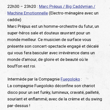
22h30 – 23h20 :
Marc Prépus / Big Caddyman /
Machine Emotionnelle
(Electro-ménagère avec un
caddie)
Marc Prépus est un homme-orchestre du futur, un
super-héros sale et douteux œuvrant pour un
monde meilleur. Ce musicien de surface vous
présente son concert-spectacle engagé et décalé
qui vous fera basculer avec irrévérence dans un
monde d’amour, de gloire et de beauté où le
bouffon est roi.
Intermède par la Compagnie
Fuegoloko
:
La compagnie Fuegoloko déconfine son chariot
disco pour un set funky, lumineux, cravaté, pailleté,
souriant et enflammé, avec de la crème et du swing
par-dessus !