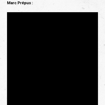
Marc Prépus :