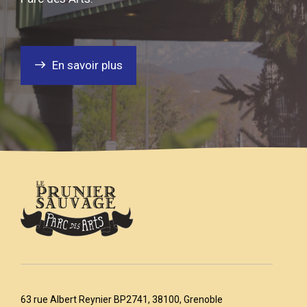
En savoir plus
63 rue Albert Reynier BP2741, 38100, Grenoble