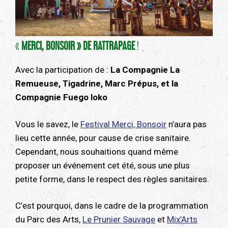
«
MERCI, BONSOIR » DE RATTRAPAGE
!
Avec la participation de :
La Compagnie La
Remueuse, Tigadrine, Marc Prépus, et la
Compagnie Fuego loko
Vous le savez, le
Festival Merci, Bonsoir
n’aura pas
lieu cette année, pour cause de crise sanitaire.
Cependant, nous souhaitions quand même
proposer un événement cet été, sous une plus
petite forme, dans le respect des règles sanitaires.
C’est pourquoi, dans le cadre de la programmation
du Parc des Arts,
Le Prunier Sauvage
et
Mix’Arts