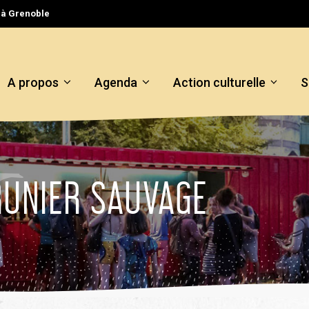
l à Grenoble
A propos
Agenda
Action culturelle
S
RUNIER SAUVAGE