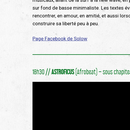
sur fond de basse minimaliste. Les textes év
rencontrer, en amour, en amitié, et aussi lor
construire sa liberté peu à peu.
Page Facebook de Solow
18h30 //
ASTROFICUS
(Afrobeat) – sous chapit