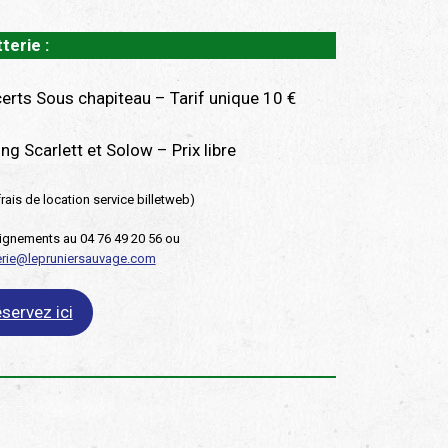
tterie :
erts Sous chapiteau – Tarif unique 10 €
ng Scarlett et Solow – Prix libre
frais de location service billetweb)
gnements au 04 76 49 20 56 ou
terie@lepruniersauvage.com
servez ici