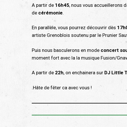
A partir de
16h45
, nous vous accueillerons d
de
cérémonie
.
En parallèle, vous pourrez découvrir dès
17h
artiste Grenoblois soutenu par le Prunier Sa
Puis nous basculerons en mode
concert so
moment fort avec la la musique Fusion/Gn
A partir de
22h
, on enchainera sur
DJ Little 
.Hâte de fêter ca avec vous !