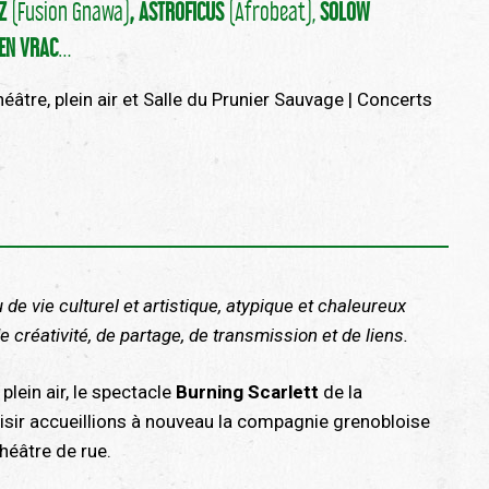
UZ
(Fusion Gnawa)
, ASTROFICUS
(Afrobeat),
SOLOW
EN VRAC
…
âtre, plein air et Salle du Prunier Sauvage | Concerts
 de vie culturel et artistique, atypique et chaleureux
e créativité, de partage, de transmission et de liens.
 plein air, le spectacle
Burning Scarlett
de la
aisir accueillions à nouveau la compagnie grenobloise
héâtre de rue.