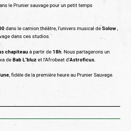
ans le Prunier sauvage pour un petit temps
00
dans le camion théâtre, l’univers musical de
Solow
,
uvage dans ces studios.
us chapiteau
à partir de
18h
. Nous partagerons un
awa de
Bab L’bluz
et l’Afrobeat d’
Astroficus.
Tune
, fidèle de la première heure au Prunier Sauvage.