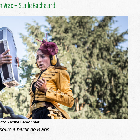
 Vrac – Stade Bachelard
hoto Yacine Lemonnier
eillé à partir de 8 ans