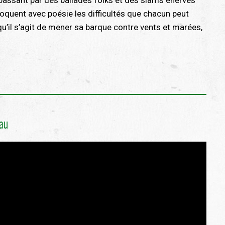
oquent avec poésie les difficultés que chacun peut
squ’il s’agit de mener sa barque contre vents et marées,
eau