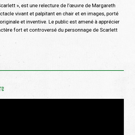
Scarlett », est une relecture de l’œuvre de Margareth
ctacle vivant et palpitant en chair et en images, porté
iginale et inventive. Le public est amené à apprécier
ractère fort et controversé du personnage de Scarlett
re