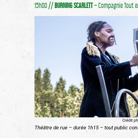
15h00 //
BURNING SCARLETT
– Compagnie Tout en
Crédit p
Théâtre de rue – durée 1h15 – tout public cons