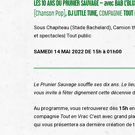
LES 10 ANS DU PRUNIER SAUVAGE – avec BAB L’BL
(Chanson Pop)
,
DJ LITTLE TUNE,
COMPAGNIE
TOUT 
Sous Chapiteau (Stade Bachelard), Camion thé
et spectacles| Tout public
SAMEDI 14 MAI 2022 DE 15h à 01h00
Le Prunier Sauvage souffle ses dix ans. Le lieu
vous invite à fêter dignement cette décennie d
Au programme, vous retrouverez dès
15h
en
compagnie
Tout en Vrac
C’est avec grand pl
qui vous présentera sa dernière création de t