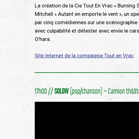
La création de la Cie Tout En Vrac « Burning 
Mitchell « Autant en emporte le vent », un spe
par cinq comédiennes sur une scénographie or
avec culpabilité et détester avec envie le ca
O’hara.
Site Internet de la compagnie Tout en Vrac
17h00 //
SOLOW
(pop/chanson) – Camion théât