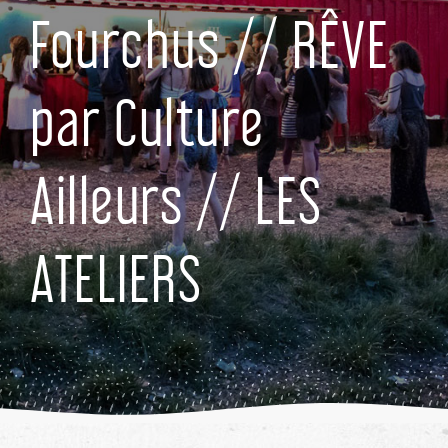
Fourchus // RÊVE
par Culture
Ailleurs // LES
ATELIERS