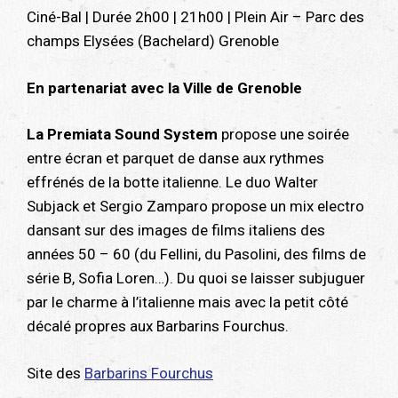
Ciné-Bal | Durée 2h00 | 21h00 | Plein Air – Parc des
champs Elysées (Bachelard) Grenoble
En partenariat avec la Ville de Grenoble
La Premiata Sound System
propose une soirée
entre écran et parquet de danse aux rythmes
effrénés de la botte italienne. Le duo Walter
Subjack et Sergio Zamparo propose un mix electro
dansant sur des images de films italiens des
années 50 – 60 (du Fellini, du Pasolini, des films de
série B, Sofia Loren…). Du quoi se laisser subjuguer
par le charme à l’italienne mais avec la petit côté
décalé propres aux Barbarins Fourchus.
Site des
Barbarins Fourchus