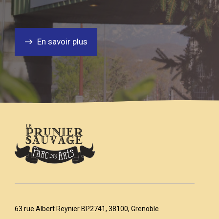
En savoir plus
63 rue Albert Reynier BP2741, 38100, Grenoble