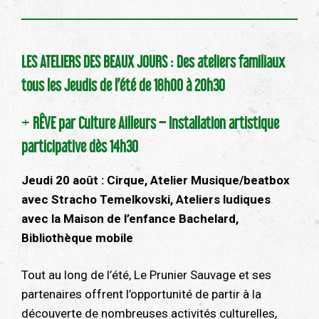
LES ATELIERS DES BEAUX JOURS : Des ateliers familiaux
tous les Jeudis de l’été de 18h00 à 20h30
+
RÊVE par Culture Ailleurs – Installation artistique
participative dès 14h30
Jeudi
20
août : Cirque,
Atelier Musique/beatbox
avec Stracho Temelkovski, Ateliers ludiques
avec la Maison de l’enfance Bachelard,
Bibliothèque mobile
Tout au long de l’été, Le Prunier Sauvage et ses
partenaires offrent l’opportunité de partir à la
découverte de nombreuses activités culturelles,