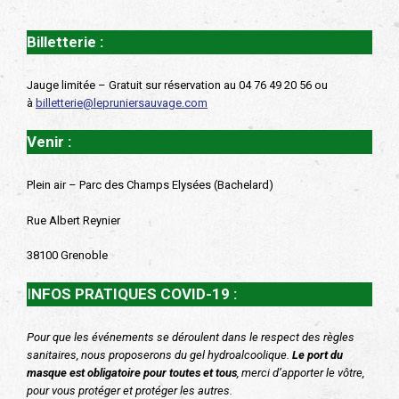
Billetterie :
Jauge limitée – Gratuit sur réservation au 04 76 49 20 56 ou
à
billetterie@lepruniersauvage.com
Venir :
Plein air – Parc des Champs Elysées (Bachelard)
Rue Albert Reynier
38100 Grenoble
I
NFOS PRATIQUES COVID-19 :
Pour que les événements se déroulent dans le respect des règles
sanitaires, nous proposerons du gel hydroalcoolique.
Le port du
masque est obligatoire pour toutes et tous
, merci d’apporter le vôtre,
pour vous protéger et protéger les autres.