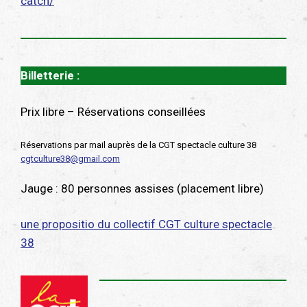
catch/
Billetterie :
Prix libre – Réservations conseillées
Réservations par mail auprès de la CGT spectacle culture 38
cgtculture38@gmail.com
Jauge : 80 personnes assises (placement libre)
une propositio du collectif CGT culture spectacle
38