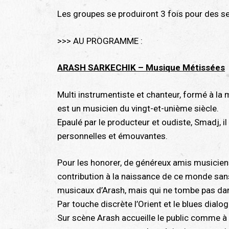
Les groupes se produiront 3 fois pour des s
>>> AU PROGRAMME :
ARASH SARKECHIK – Musique Métissées
Multi instrumentiste et chanteur, formé à 
est un musicien du vingt-et-unième siècle.
Epaulé par le producteur et oudiste, Smadj, 
personnelles et émouvantes.
Pour les honorer, de généreux amis musiciens 
contribution à la naissance de ce monde sans
musicaux d’Arash, mais qui ne tombe pas dans
Par touche discrète l’Orient et le blues dia
Sur scène Arash accueille le public comme à