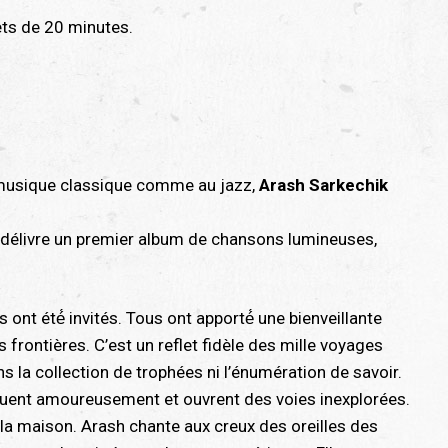
ets de 20 minutes.
la musique classique comme au jazz,
Arash Sarkechik
il délivre un premier album de chansons lumineuses,
ont été́ invités. Tous ont apporté́ une bienveillante
 frontières. C’est un reflet fidèle des mille voyages
 la collection de trophées ni l’énumération de savoir.
loguent amoureusement et ouvrent des voies inexplorées.
 la maison. Arash chante aux creux des oreilles des