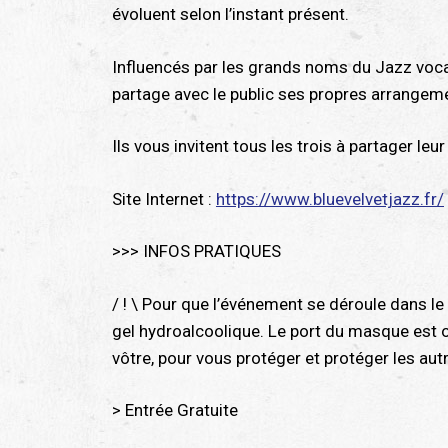
évoluent selon l’instant présent.
Influencés par les grands noms du Jazz vocal,
partage avec le public ses propres arrangeme
Ils vous invitent tous les trois à partager leur
Site Internet :
https://www.bluevelvetjazz.fr/
>>> INFOS PRATIQUES
/ ! \ Pour que l’événement se déroule dans l
gel hydroalcoolique. Le port du masque est ob
vôtre, pour vous protéger et protéger les aut
> Entrée Gratuite