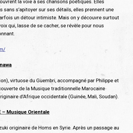
ouvrent la voie à ses chansons poétiques. Elles
s sans s’apitoyer sur ses détails, elles prennent une
arfois un détour intimiste. Mais on y découvre surtout
 voix qui, lasse de se cacher, se révèle pour nous
onnant.
om/
Gnawa
), virtuose du Guembri, accompagné par Philippe et
écouverte de la Musique traditionnelle Marocaine
ginaire d’Afrique occidentale (Guinée, Mali, Soudan).
 Musique Orientale
zuki originaire de Homs en Syrie. Après un passage au