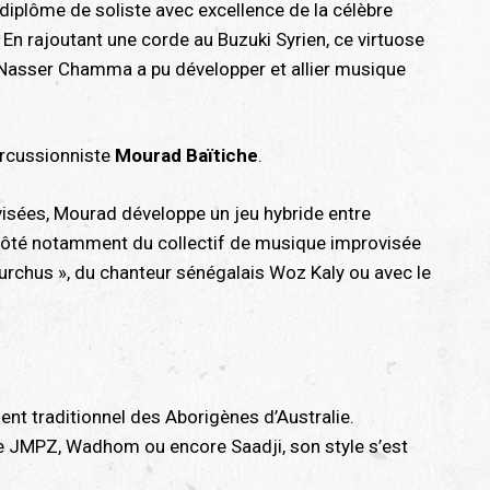
 diplôme de soliste avec excellence de la célèbre
. En rajoutant une corde au Buzuki Syrien, ce virtuose
 Nasser Chamma a pu développer et allier musique
ercussionniste
Mourad Baïtiche
.
visées, Mourad développe un jeu hybride entre
u côté notamment du collectif de musique improvisée
rchus », du chanteur sénégalais Woz Kaly ou avec le
ent traditionnel des Aborigènes d’Australie.
ue JMPZ, Wadhom ou encore Saadji, son style s’est