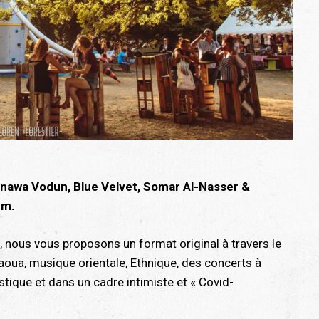
Gnawa Vodun, Blue Velvet, Somar Al-Nasser &
em.
 nous vous proposons un format original à travers le
oua, musique orientale, Ethnique, des concerts à
tique et dans un cadre intimiste et « Covid-