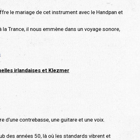
u’offre le mariage de cet instrument avec le Handpan et
p à la Trance, il nous emmène dans un voyage sonore,
m
elles irlandaises et Klezmer
tre d’une contrebasse, une guitare et une voix.
ub des années 50, là où les standards vibrent et