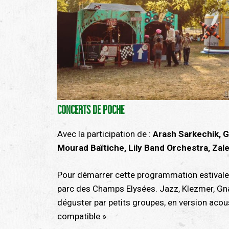
CONCERTS DE POCHE
Avec la participation de :
Arash Sarkechik, 
Mourad Baïtiche, Lily Band Orchestra, Zal
Pour démarrer cette programmation estivale,
parc des Champs Elysées. Jazz, Klezmer, Gna
déguster par petits groupes, en version acous
compatible ».