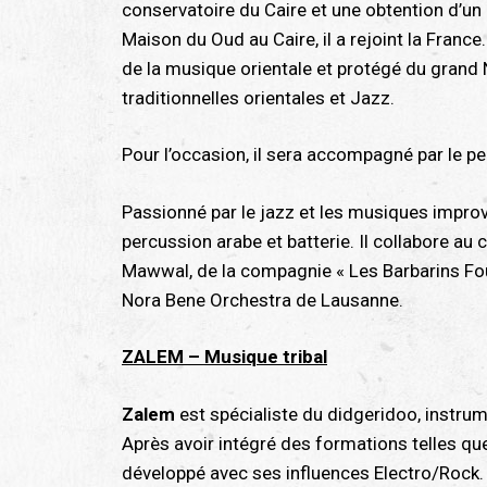
conservatoire du Caire et une obtention d’un
Maison du Oud au Caire, il a rejoint la France
de la musique orientale et protégé du grand
traditionnelles orientales et Jazz.
Pour l’occasion, il sera accompagné par le p
Passionné par le jazz et les musiques impro
percussion arabe et batterie. Il collabore a
Mawwal, de la compagnie « Les Barbarins Fou
Nora Bene Orchestra de Lausanne.
ZALEM – Musique tribal
Zalem
est spécialiste du didgeridoo, instrum
Après avoir intégré des formations telles q
développé avec ses influences Electro/Rock.