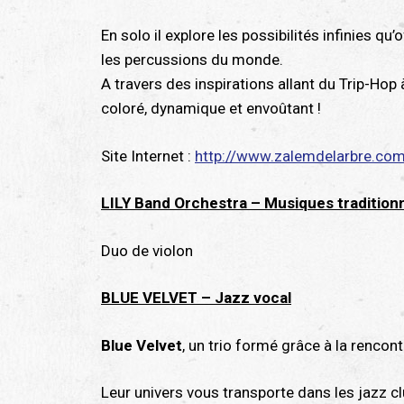
En solo il explore les possibilités infinies q
les percussions du monde.
A travers des inspirations allant du Trip-Ho
coloré, dynamique et envoûtant !
Site Internet :
http://www.zalemdelarbre.co
LILY Band Orchestra – Musiques traditionn
Duo de violon
BLUE VELVET – Jazz vocal
Blue Velvet
, un trio formé grâce à la rencon
Leur univers vous transporte dans les jazz cl