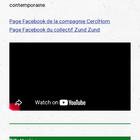
contemporaine.
Page Facebook de la compagnie CerclHom
Page Facebook du collectif Zund Zund