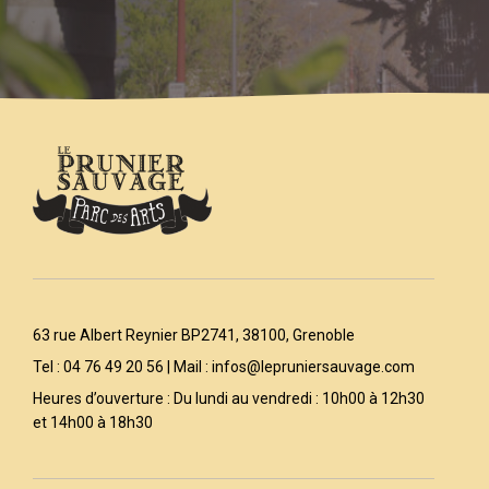
63 rue Albert Reynier BP2741, 38100, Grenoble
Tel : 04 76 49 20 56 | Mail :
infos@lepruniersauvage.com
Heures d’ouverture : Du lundi au vendredi : 10h00 à 12h30
et 14h00 à 18h30