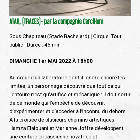
ATAR, (TRACES)- par la compagnie CerclHom
Sous Chapiteau (Stade Bachelard) | Cirque| Tout
public | Durée : 45 min
DIMANCHE 1er MAI 2022 À 18h00
Au cœur d’un laboratoire dont il ignore encore les
limites, un personnage découvre que tout ce qui
l’entoure n’est qu’artifice et mécanique : il doit sortir
de ce monde qui l’empêche de découvrir,
d’expérimenter et d’accéder à l’inconnu du dehors.
A la croisée de plusieurs chemins artistiques,
Hamza Elalouani et Marianne Joffre développent
une écriture circassienne novatrice et