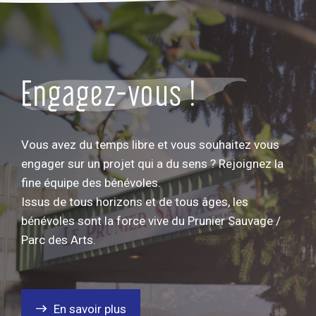
Engagez-vous !
Vous avez du temps libre et vous souhaitez vous
engager sur un projet qui a du sens ? Rejoignez la
fine équipe des bénévoles.
Issus de tous horizons et de tous âges, les
bénévoles sont la force vive du Prunier Sauvage /
Parc des Arts.
En savoir plus