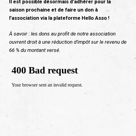
Il est possible désormais d’adhérer pour la
saison prochaine et de faire un don à
l’association via la plateforme Hello Asso !
À savoir : les dons au profit de notre association
ouvrent droit à une réduction d’impôt sur le revenu de
66 % du montant versé.