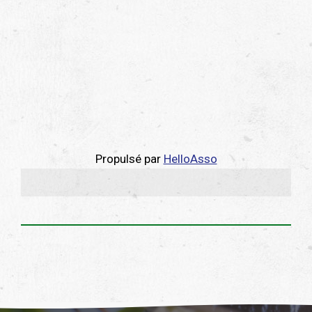
Propulsé par
HelloAsso