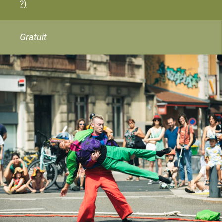
?)
Gratuit