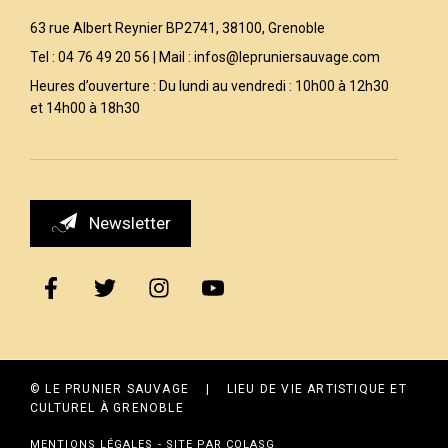
63 rue Albert Reynier BP2741, 38100, Grenoble
Tel : 04 76 49 20 56 | Mail :
infos@lepruniersauvage.com
Heures d’ouverture : Du lundi au vendredi : 10h00 à 12h30
et 14h00 à 18h30
Newsletter
© LE PRUNIER SAUVAGE | LIEU DE VIE ARTISTIQUE ET
CULTUREL À GRENOBLE
MENTIONS LÉGALES
- SITE PAR
COLASG