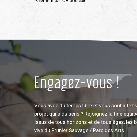
Paiement par CB possible
Engagez-vous !
Vous avez du temps libre et vous souhaitez 
projet qui a du sens ? Rejoignez la fine équi
Issus de tous horizons et de tous âges, les 
vive du Prunier Sauvage / Parc des Arts.