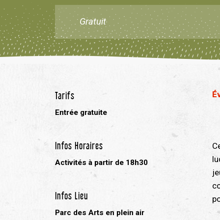
Gratuit
Tarifs
É
Entrée gratuite
Infos Horaires
Ce
lu
Activités à partir de 18h30
je
co
Infos Lieu
po
Parc des Arts en plein air