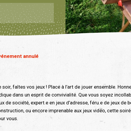
vénement annulé
 soir, faîtes vos jeux ! Place à l’art de jouer ensemble. Honn
dique dans un esprit de convivialité. Que vous soyez incollab
ux de société, expert.e en jeux d’adresse, féru.e de jeux de 
nstruction, ou encore imprenable aux jeux vidéo, cette soiré
ur vous.