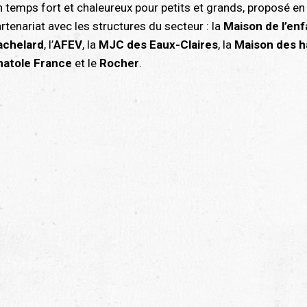
 temps fort et chaleureux pour petits et grands, proposé en
rtenariat avec les structures du secteur : la
Maison de l’en
achelard
, l’
AFEV
, la
MJC des Eaux-Claires
, la
Maison des h
natole France
et le
Rocher
.