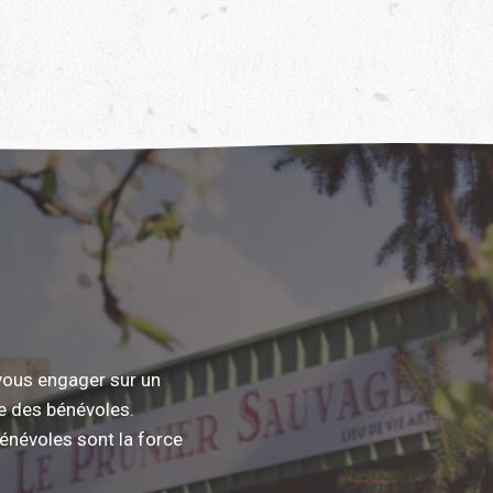
vous engager sur un
pe des bénévoles.
bénévoles sont la force