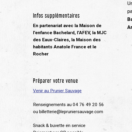
Un
pa
Infos supplémentaires
B
En partenariat avec la Maison de
A
l’enfance Bachelard, l’AFEV, la MJC
des Eaux-Claires, la Maison des
habitants Anatole France et le
Rocher
Préparer votre venue
Venir au Prunier Sauvage
Renseignements au 04 76 49 20 56
ou billetterie@lepruniersauvage.com
Snack & buvette en service