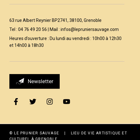
63 rue Albert Reynier BP2741, 38100, Grenoble
Tel : 04 76 49 20 56 | Mail :
infos@lepruniersauvage.com
Heures d’ouverture : Du lundi au vendredi : 10h00 à 12h30
et 14h00 à 18h30
Newsletter
© LE PRUNIER SAUVAGE | LIEU DE VIE ARTISTIQUE ET
CULTUREL À GRENOBLE