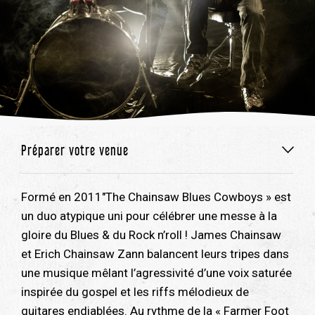
Préparer votre venue
Formé en 2011″The Chainsaw Blues Cowboys » est
un duo atypique uni pour célébrer une messe à la
gloire du Blues & du Rock n’roll ! James Chainsaw
et Erich Chainsaw Zann balancent leurs tripes dans
une musique mêlant l’agressivité d’une voix saturée
inspirée du gospel et les riffs mélodieux de
guitares endiablées. Au rythme de la « Farmer Foot