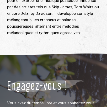
pour en extirper une musique possédée. Influencé
par des artistes tels que Skip James, Tom Waits ou
encore Delaney Davidson. Il développe son style
mélangeant blues crasseux et balades
poussiéreuses, alternant entre mélodies
mélancoliques et rythmiques agressives.
Engagez-vous !
Vous avez du temps libre et vous souhaitez vous