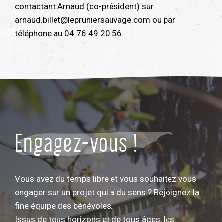
contactant Arnaud (co-président) sur
arnaud.billet@lepruniersauvage.com ou par
téléphone au 04 76 49 20 56.
Engagez-vous !
Vous avez du temps libre et vous souhaitez vous
engager sur un projet qui a du sens ? Rejoignez la
fine équipe des bénévoles.
Issus de tous horizons et de tous âges, les